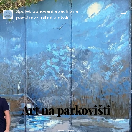
Spolek obnovení a záchrana
památek v Bílině a okolí.
Art na parkovišti