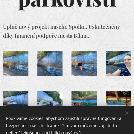
Úplně nový projekt našeho Spolku. Uskutečněný
díky finanční podpoře města Bílina.
Používáme cookies, abychom zajistili správné fungování a
bezpečnost našich stránek. Tím vám můžeme zajistit tu
nejlepší zkušenost při jejich návštěvě.