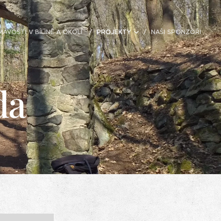
MAVOSTI V BÍLINĚ A OKOLÍ
PROJEKTY
NAŠI SPONZOŘI
da